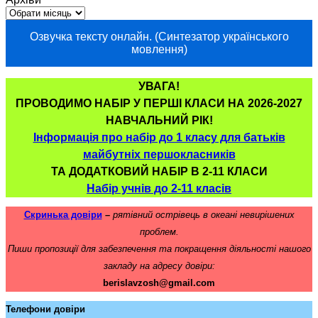
Озвучка тексту онлайн. (Синтезатор українського
мовлення)
УВАГА!
ПРОВОДИМО НАБІР У ПЕРШІ КЛАСИ НА 2026-2027
НАВЧАЛЬНИЙ РІК!
Інформація про набір до 1 класу для батьків
майбутніх першокласників
ТА ДОДАТКОВИЙ НАБІР В 2-11 КЛАСИ
Набір учнів до 2-11 класів
Скринька довіри
–
рятівний острівець в океані невирішених
проблем.
Пиши пропозиції для забезпечення та покращення діяльності нашого
закладу на адресу довіри:
berislavzosh@gmail.com
Телефони довіри