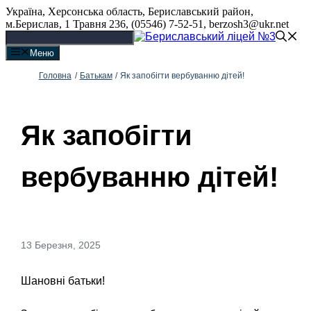
Перейти
Україна, Херсонська область, Бериславський район,
до
м.Берислав, 1 Травня 236, (05546) 7-52-51, berzosh3@ukr.net
вмісту
Меню
Головна
/
Батькам
/
Як запобігти вербуванню дітей!
Як запобігти
вербуванню дітей!
13 Березня, 2025
Шановні батьки!