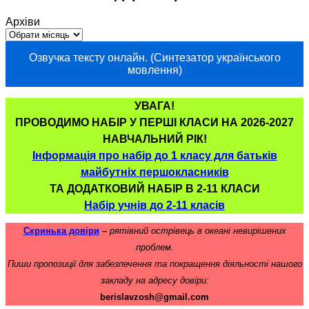
Архіви
Озвучка тексту онлайн. (Синтезатор українського
мовлення)
УВАГА!
ПРОВОДИМО НАБІР У ПЕРШІ КЛАСИ НА 2026-2027
НАВЧАЛЬНИЙ РІК!
Інформація про набір до 1 класу для батьків
майбутніх першокласників
ТА ДОДАТКОВИЙ НАБІР В 2-11 КЛАСИ
Набір учнів до 2-11 класів
Скринька довіри
–
рятівний острівець в океані невирішених
проблем.
Пиши пропозиції для забезпечення та покращення діяльності нашого
закладу на адресу довіри:
berislavzosh@gmail.com