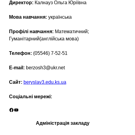
Директор:
Калнауз Ольга Юріївна
Мова навчання:
українська
Профілі навчання:
Математичний;
Гуманітарний(англійська мова)
Телефон:
(05546) 7-52-51
E-mail:
berzosh3@ukr.net
Сайт:
beryslav3.edu.ks.ua
Соціальні мережі:
Facebook
YouTube
Адміністрація закладу