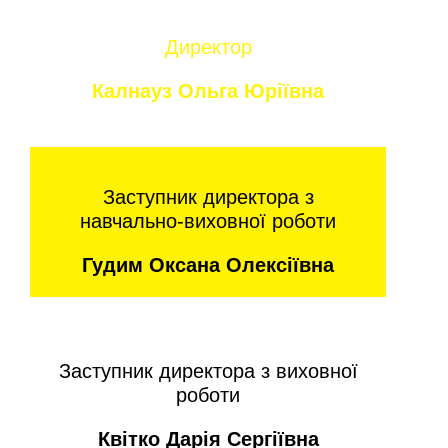
Директор
Калнауз Ольга Юріївна
Заступник директора з
навчально-виховної роботи
Гудим Оксана Олексіївна
Заступник директора з виховної
роботи
Квітко Дарія Сергіївна