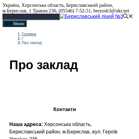
Перейти
Україна, Херсонська область, Бериславський район,
до
м.Берислав, 1 Травня 236, (05546) 7-52-51, berzosh3@ukr.net
вмісту
Меню
Головна
/
Про заклад
Про заклад
Контакти
Наша адреса:
Херсонська область,
Бериславський район, м.Берислав, вул. Героїв