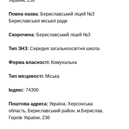
України, 236
Повна назва:
Бериславський ліцей №3
Бериславської міської ради
Скорочена:
Бериславський ліцей №3
Тип ЗНЗ:
Середня загальноосвітня школа
Форма власності:
Комунальна
Тип місцевості:
Міська
Індекс:
74300
Поштова адреса:
Україна, Херсонська
область, Бериславський район, м.Берислав,
Героїв України, 236