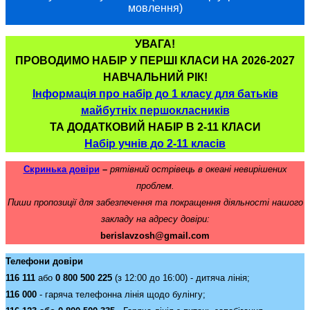
мовлення)
УВАГА!
ПРОВОДИМО НАБІР У ПЕРШІ КЛАСИ НА 2026-2027
НАВЧАЛЬНИЙ РІК!
Інформація про набір до 1 класу для батьків
майбутніх першокласників
ТА ДОДАТКОВИЙ НАБІР В 2-11 КЛАСИ
Набір учнів до 2-11 класів
Скринька довіри
–
рятівний острівець в океані невирішених
проблем.
Пиши пропозиції для забезпечення та покращення діяльності нашого
закладу на адресу довіри:
berislavzosh@gmail.com
Телефони довіри
116 111
або
0 800 500 225
(з 12:00 до 16:00) - дитяча лінія;
116 000
- гаряча телефонна лінія щодо булінгу;