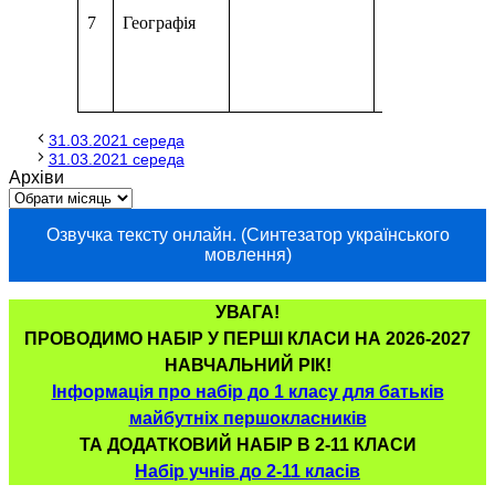
відео за поси
7
Географія
https://www.yo
v=C1tNVeVD
https://www.yo
v=Ve1BUdozq
31.03.2021 середа
31.03.2021 середа
Архіви
Озвучка тексту онлайн. (Синтезатор українського
мовлення)
УВАГА!
ПРОВОДИМО НАБІР У ПЕРШІ КЛАСИ НА 2026-2027
НАВЧАЛЬНИЙ РІК!
Інформація про набір до 1 класу для батьків
майбутніх першокласників
ТА ДОДАТКОВИЙ НАБІР В 2-11 КЛАСИ
Набір учнів до 2-11 класів