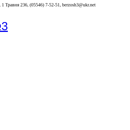
1 Травня 236, (05546) 7-52-51, berzosh3@ukr.net
№3