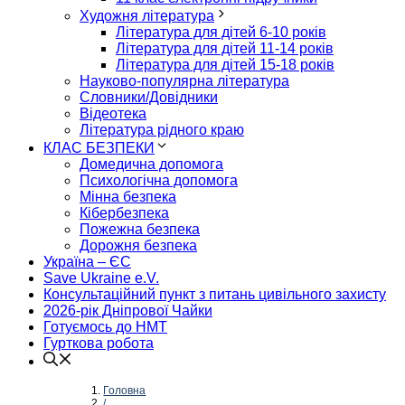
Художня література
Література для дітей 6-10 років
Література для дітей 11-14 років
Література для дітей 15-18 років
Науково-популярна література
Словники/Довідники
Відеотека
Література рідного краю
КЛАС БЕЗПЕКИ
Домедична допомога
Психологічна допомога
Мінна безпека
Кібербезпека
Пожежна безпека
Дорожня безпека
Україна – ЄС
Save Ukraine e.V.
Консультаційний пункт з питань цивільного захисту
2026-рік Дніпрової Чайки
Готуємось до НМТ
Гурткова робота
Головна
/