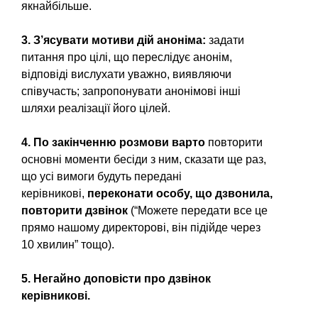
якнайбільше.
3. З’ясувати мотиви дій аноніма:
задати
питання про цілі, що переслідує анонім,
відповіді вислухати уважно, виявляючи
співучасть; запропонувати анонімові інші
шляхи реалізації його цілей.
4. По закінченню розмови
варто
повторити
основні моменти бесіди з ним, сказати ще раз,
що усі вимоги будуть передані
керівникові,
переконати особу, що дзвонила,
повторити дзвінок
(“Можете передати все це
прямо нашому директорові, він підійде через
10 хвилин” тощо).
5. Негайно доповісти про дзвінок
керівникові.