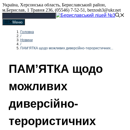
Перейти
Україна, Херсонська область, Бериславський район,
до
м.Берислав, 1 Травня 236, (05546) 7-52-51, berzosh3@ukr.net
вмісту
Меню
Головна
/
Новини
/
ПАМ’ЯТКА щодо можливих диверсійно-терористичних...
ПАМ’ЯТКА щодо
можливих
диверсійно-
терористичних