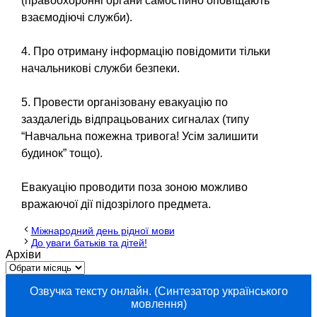
(правоохоронні органи самостійно оповіщають
взаємодіючі служби).
4. Про отриману інформацію повідомити тільки
начальникові служби безпеки.
5. Провести організовану евакуацію по
заздалегідь відпрацьованих сигналах (типу
“Навчальна пожежна тривога! Усім залишити
будинок” тощо).
Евакуацію проводити поза зоною можливо
вражаючої дії підозрілого предмета.
Міжнародний день рідної мови
До уваги батьків та дітей!
Архіви
Озвучка тексту онлайн. (Синтезатор українського
мовлення)