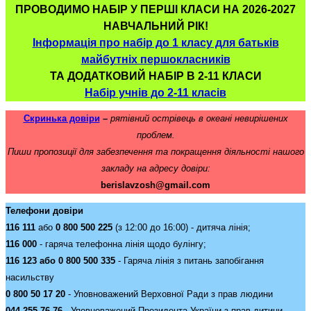
ПРОВОДИМО НАБІР У ПЕРШІ КЛАСИ НА 2026-2027
НАВЧАЛЬНИЙ РІК!
Інформація про набір до 1 класу для батьків
майбутніх першокласників
ТА ДОДАТКОВИЙ НАБІР В 2-11 КЛАСИ
Набір учнів до 2-11 класів
Скринька довіри
–
рятівний острівець в океані невирішених
проблем.
Пиши пропозиції для забезпечення та покращення діяльності нашого
закладу на адресу довіри:
berislavzosh@gmail.com
Телефони довіри
116 111
або
0 800 500 225
(з 12:00 до 16:00) - дитяча лінія;
116 000
- гаряча телефонна лінія щодо булінгу;
116 123 або 0 800 500 335
- Гаряча лінія з питань запобігання
насильству
0 800 50 17 20
- Уповноважений Верховної Ради з прав людини
044 255 76 76
- Уповноважений Президента України з прав дитини