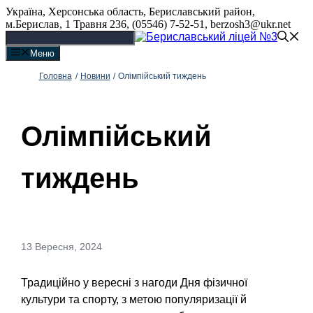
Перейти
Україна, Херсонська область, Бериславський район,
до
м.Берислав, 1 Травня 236, (05546) 7-52-51, berzosh3@ukr.net
вмісту
Меню
Головна
/
Новини
/
Олімпійський тиждень
Олімпійський
тиждень
13 Вересня, 2024
Традиційно у вересні з нагоди Дня фізичної
культури та спорту, з метою популяризації й