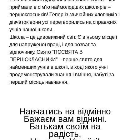
приймали в сім’ю наймолодших школярів –
першокласників! Тепер із звичайних хлопчиків і
дівчаток вони усі перетворились на справжніх
учнів нашої школи.
Школа – це дивовижний світ. Є в ньому місце і
для напруженої праці, і для розваг та
відпочинку. Свято “ПОСВЯТА В
ПЕРШОКЛАСНИКИ” – перше свято для
найменших учнів в школі, в ході якого учні
продемонстрували знання і вміння, набуті за
перший місяць навчання.
Навчатись на відмінно
Бажаєм вам віднині.
Батькам своїм на
радість,