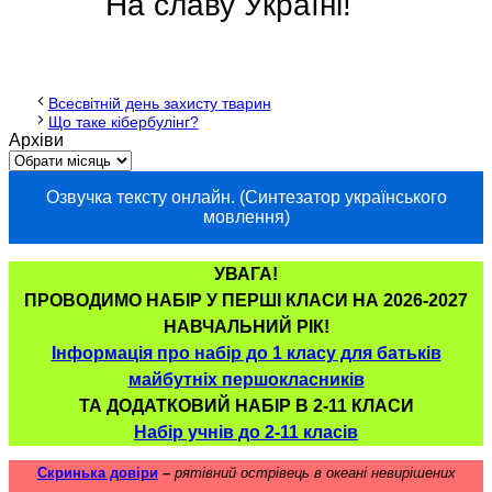
На славу Україні!
Всесвітній день захисту тварин
Що таке кібербулінг?
Архіви
Озвучка тексту онлайн. (Синтезатор українського
мовлення)
УВАГА!
ПРОВОДИМО НАБІР У ПЕРШІ КЛАСИ НА 2026-2027
НАВЧАЛЬНИЙ РІК!
Інформація про набір до 1 класу для батьків
майбутніх першокласників
ТА ДОДАТКОВИЙ НАБІР В 2-11 КЛАСИ
Набір учнів до 2-11 класів
Скринька довіри
–
рятівний острівець в океані невирішених