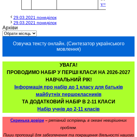
v=2tEEerMr-AU
29.03.2021 понеділок
29.03.2021 понеділок
Архіви
Озвучка тексту онлайн. (Синтезатор українського
мовлення)
УВАГА!
ПРОВОДИМО НАБІР У ПЕРШІ КЛАСИ НА 2026-2027
НАВЧАЛЬНИЙ РІК!
Інформація про набір до 1 класу для батьків
майбутніх першокласників
ТА ДОДАТКОВИЙ НАБІР В 2-11 КЛАСИ
Набір учнів до 2-11 класів
Скринька довіри
–
рятівний острівець в океані невирішених
проблем.
Пиши пропозиції для забезпечення та покращення діяльності нашого