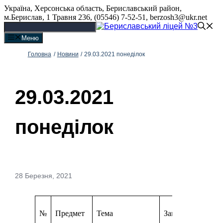
Перейти
Україна, Херсонська область, Бериславський район,
до
м.Берислав, 1 Травня 236, (05546) 7-52-51, berzosh3@ukr.net
вмісту
Меню
Головна
/
Новини
/
29.03.2021 понеділок
29.03.2021
понеділок
28 Березня, 2021
№
Предмет
Тема
Завдання