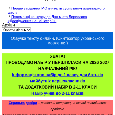
Перше засідання МО вчителів суспільно–гуманітарного
циклу
Переможці конкурсу до Дня міста Берислава
«Дослідження нашої історії»:
Архіви
Озвучка тексту онлайн. (Синтезатор українського
мовлення)
УВАГА!
ПРОВОДИМО НАБІР У ПЕРШІ КЛАСИ НА 2026-2027
НАВЧАЛЬНИЙ РІК!
Інформація про набір до 1 класу для батьків
майбутніх першокласників
ТА ДОДАТКОВИЙ НАБІР В 2-11 КЛАСИ
Набір учнів до 2-11 класів
Скринька довіри
–
рятівний острівець в океані невирішених
проблем.