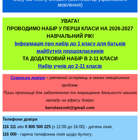
мовлення)
УВАГА!
ПРОВОДИМО НАБІР У ПЕРШІ КЛАСИ НА 2026-2027
НАВЧАЛЬНИЙ РІК!
Інформація про набір до 1 класу для батьків
майбутніх першокласників
ТА ДОДАТКОВИЙ НАБІР В 2-11 КЛАСИ
Набір учнів до 2-11 класів
Скринька довіри
–
рятівний острівець в океані невирішених
проблем.
Пиши пропозиції для забезпечення та покращення діяльності нашого
закладу на адресу довіри:
berislavzosh@gmail.com
Телефони довіри
116 111
або
0 800 500 225
(з 12:00 до 16:00) - дитяча лінія;
116 000
- гаряча телефонна лінія щодо булінгу;